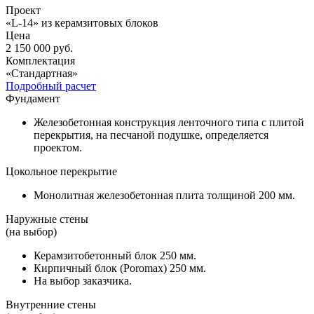
Проект
«L-14» из керамзитовых блоков
Цена
2 150 000
руб.
Комплектация
«Стандартная»
Подробный расчет
Фундамент
Железобетонная конструкция ленточного типа с плитой
перекрытия, на песчаной подушке, определяется
проектом.
Цокольное перекрытие
Монолитная железобетонная плита толщиной 200 мм.
Наружные стены
(на выбор)
Керамзитобетонный блок 250 мм.
Кирпичный блок (Poromax) 250 мм.
На выбор заказчика.
Внутренние стены