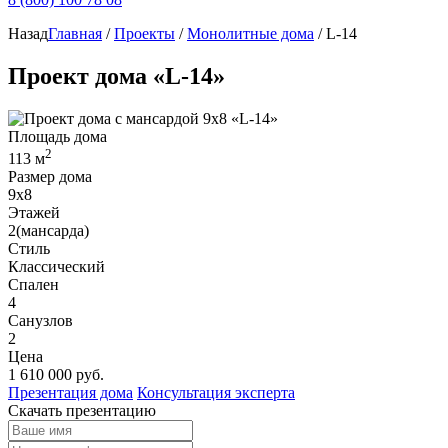
Назад
Главная
/
Проекты
/
Монолитные дома
/
L-14
Проект дома «L-14»
Площадь дома
2
113 м
Размер дома
9х8
Этажей
2(мансарда)
Стиль
Классический
Спален
4
Санузлов
2
Цена
1 610 000
руб.
Презентация дома
Консультация эксперта
Скачать презентацию