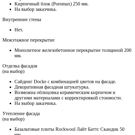
Кирпичный блок (Poromax) 250 мм.
На выбор заказчика.
Внутренние стены
Нет.
Межэтажное перекрытие
Монолитное железобетонное перекрытие толщиной 200
мм.
Отделка фасадов
(на выбор)
Сайдинг Docke с комбинацией цветов на фасаде.
Декоративная фасадная штукатурка.
Возможна облицовка керамическим кирпичом и
другими материалами с корректировкой стоимости.
На выбор заказчика.
Утепление фасада
(на выбор)
Базальтовые плиты Rockwool Лайт Баттс Скандик 50
мм.