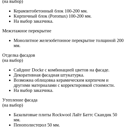
(на выбор)
Керамзитобетонный блок 100-200 мм.
Кирпичный блок (Poromax) 100-200 мм.
На выбор заказчика.
Межэтажное перекрытие
Монолитное железобетонное перекрытие толщиной 200
мм.
Отделка фасадов
(на выбор)
Сайдинг Docke с комбинацией цветов на фасаде.
Декоративная фасадная штукатурка.
Возможна облицовка керамическим кирпичом и
другими материалами с корректировкой стоимости.
На выбор заказчика.
Утепление фасада
(на выбор)
Базальтовые плиты Rockwool Лайт Баттс Скандик 50
мм.
Пенополистерол 50 мм.