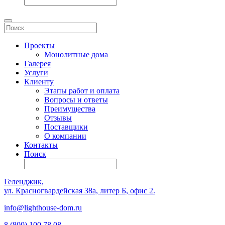
Проекты
Монолитные дома
Галерея
Услуги
Клиенту
Этапы работ и оплата
Вопросы и ответы
Преимущества
Отзывы
Поставщики
О компании
Контакты
Поиск
Геленджик,
ул. Красногвардейская 38а, литер Б, офис 2.
info@lighthouse-dom.ru
8 (800) 100 78 08