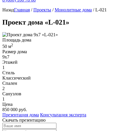
Назад
Главная
/
Проекты
/
Монолитные дома
/
L-021
Проект дома «L-021»
Площадь дома
2
50 м
Размер дома
9х7
Этажей
1
Стиль
Классический
Спален
2
Санузлов
1
Цена
850 000
руб.
Презентация дома
Консультация эксперта
Скачать презентацию