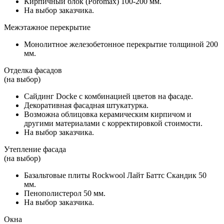
Кирпичный блок (Poromax) 100-200 мм.
На выбор заказчика.
Межэтажное перекрытие
Монолитное железобетонное перекрытие толщиной 200
мм.
Отделка фасадов
(на выбор)
Сайдинг Docke с комбинацией цветов на фасаде.
Декоративная фасадная штукатурка.
Возможна облицовка керамическим кирпичом и
другими материалами с корректировкой стоимости.
На выбор заказчика.
Утепление фасада
(на выбор)
Базальтовые плиты Rockwool Лайт Баттс Скандик 50
мм.
Пенополистерол 50 мм.
На выбор заказчика.
Окна