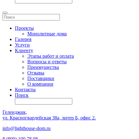
Проекты
Монолитные дома
Галерея
Услуги
Клиенту
Этапы работ и оплата
Вопросы и ответы
Преимущества
Отзывы
Поставщики
О компании
Контакты
Поиск
Геленджик,
ул. Красногвардейская 38а, литер Б, офис 2.
info@lighthouse-dom.ru
8 (800) 100 78 08