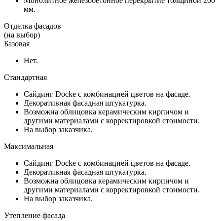
Монолитное железобетонное перекрытие толщиной 200
мм.
Отделка фасадов
(на выбор)
Базовая
Нет.
Стандартная
Сайдинг Docke с комбинацией цветов на фасаде.
Декоративная фасадная штукатурка.
Возможна облицовка керамическим кирпичом и
другими материалами с корректировкой стоимости.
На выбор заказчика.
Максимальная
Сайдинг Docke с комбинацией цветов на фасаде.
Декоративная фасадная штукатурка.
Возможна облицовка керамическим кирпичом и
другими материалами с корректировкой стоимости.
На выбор заказчика.
Утепление фасада