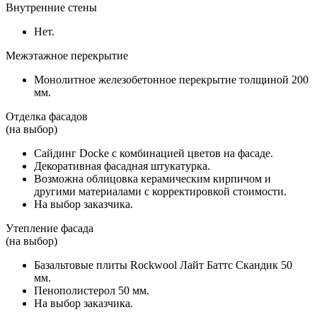
Внутренние стены
Нет.
Межэтажное перекрытие
Монолитное железобетонное перекрытие толщиной 200
мм.
Отделка фасадов
(на выбор)
Сайдинг Docke с комбинацией цветов на фасаде.
Декоративная фасадная штукатурка.
Возможна облицовка керамическим кирпичом и
другими материалами с корректировкой стоимости.
На выбор заказчика.
Утепление фасада
(на выбор)
Базальтовые плиты Rockwool Лайт Баттс Скандик 50
мм.
Пенополистерол 50 мм.
На выбор заказчика.