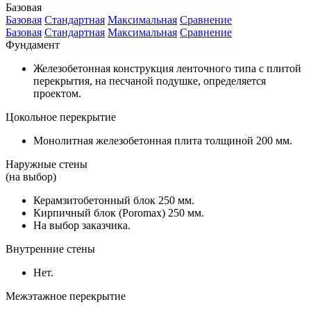
Базовая
Базовая
Стандартная
Максимальная
Сравнение
Базовая
Стандартная
Максимальная
Сравнение
Фундамент
Железобетонная конструкция ленточного типа с плитой
перекрытия, на песчаной подушке, определяется
проектом.
Цокольное перекрытие
Монолитная железобетонная плита толщиной 200 мм.
Наружные стены
(на выбор)
Керамзитобетонный блок 250 мм.
Кирпичный блок (Poromax) 250 мм.
На выбор заказчика.
Внутренние стены
Нет.
Межэтажное перекрытие